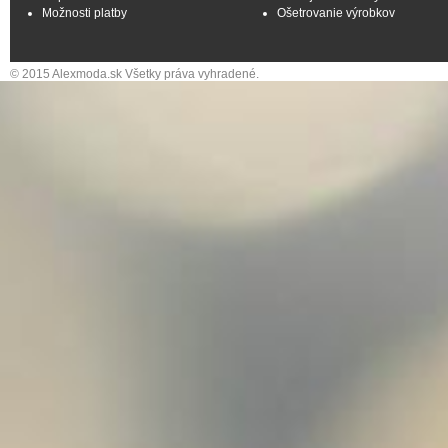
Možnosti platby
Ošetrovanie výrobkov
© 2015 Alexmoda.sk Všetky práva vyhradené.