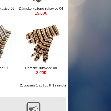
kavice 03
Dámske kožené rukavice 04
19,00€
ce 07
Dámske rukavice 08
8,00€
Zobrazenie 1 až 8 zo 8 (1 stránok)