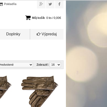
Pokladňa
Môj košík
0 ks / 0,00€
Doplnky
Výpredaj
Zobraziť: