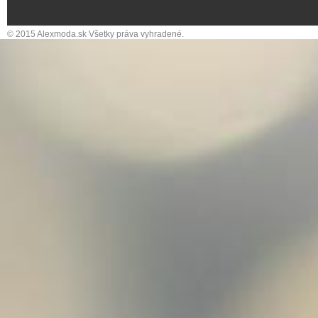
© 2015 Alexmoda.sk Všetky práva vyhradené.