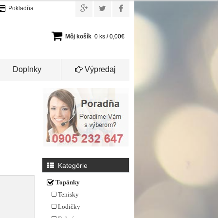
Pokladňa
Môj košík
0 ks / 0,00€
Doplnky
Výpredaj
Kategórie
Topánky
Tenisky
Lodičky