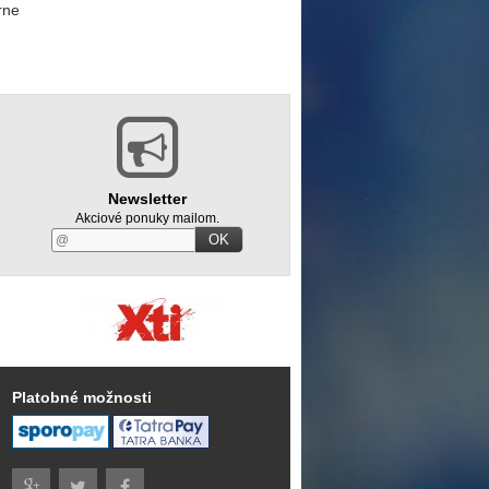
rne
Newsletter
Akciové ponuky mailom.
OK
Platobné možnosti