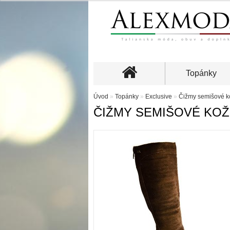
Topánky
Úvod
»
Topánky
»
Exclusive
»
Čižmy semišové k
ČIŽMY SEMIŠOVÉ KOŽ