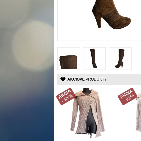
AKCIOVÉ
PRODUKTY
AKCIA
AKCIA
- 91%
- 91%