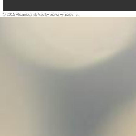
© 2015 Alexmoda.sk Všetky práva vyhradené.