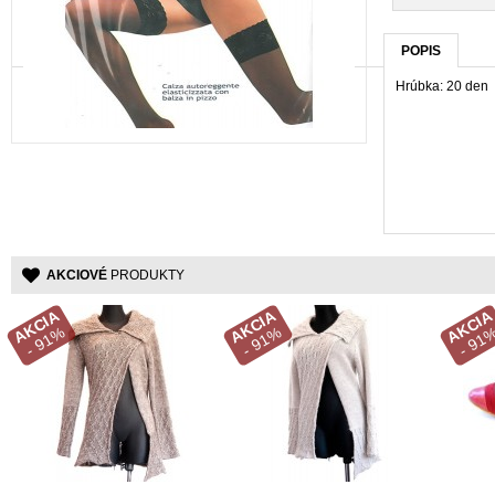
POPIS
Hrúbka: 20 den
AKCIOVÉ
PRODUKTY
AKCIA
AKCIA
AKCIA
- 91%
- 91%
- 91