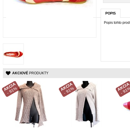
POPIS
Popis tohto pro
AKCIOVÉ
PRODUKTY
AKCIA
AKCIA
AKCIA
- 91%
- 91%
- 91