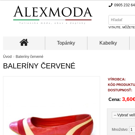
0905 232 6
VITAJTE, MÔŽET
Topánky
Kabelky
Úvod
»
Baleríny červené
BALERÍNY ČERVENÉ
VÝROBCA:
KÓD PRODUKTU
DOSTUPNOSŤ:
3,60
Cena:
Množstvo: