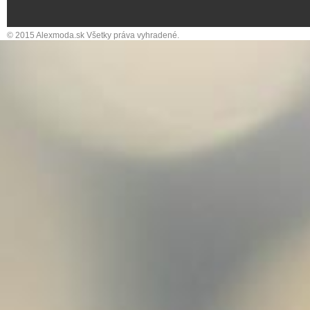
© 2015 Alexmoda.sk Všetky práva vyhradené.